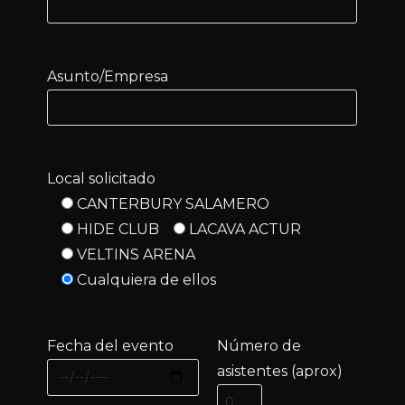
Asunto/Empresa
Local solicitado
CANTERBURY SALAMERO
HIDE CLUB
LACAVA ACTUR
VELTINS ARENA
Cualquiera de ellos
Fecha del evento
Número de
asistentes (aprox)