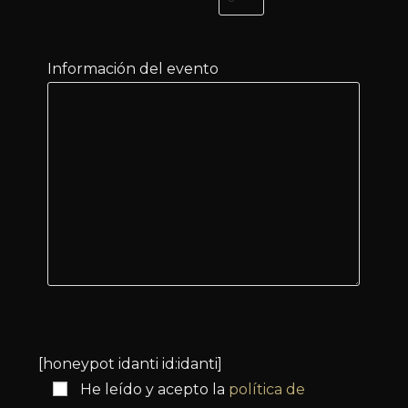
Información del evento
[honeypot idanti id:idanti]
He leído y acepto la
política de